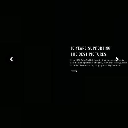
10 YEARS SUPPORTING
THE BEST PICTURES
Desde el 2005, Behind The Movies lleva ofreciendo sus servicios de producción
para cine nacional, producciones extranjeras, series y cortometrajes y publicidad
Este el día a día de nuestra empresa que gracias a ti sigue creciendo.
DESCARGAR PDF